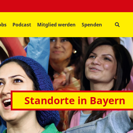
obs
Podcast
Mitglied werden
Spenden
Standorte in Bayern