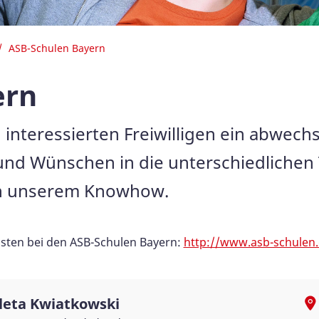
ASB-Schulen Bayern
ern
interessierten Freiwilligen ein abwechs
und Wünschen in die unterschiedlichen
von unserem Knowhow.
ensten bei den ASB-Schulen Bayern:
http://www.asb-schulen.
leta Kwiatkowski