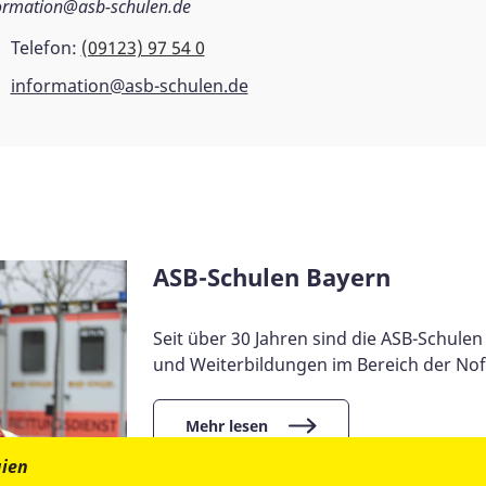
ormation@asb-schulen.de
Telefon:
(09123) 97 54 0
information@asb-schulen.de
ASB-Schulen Bayern
Seit über 30 Jahren sind die ASB-Schulen 
und Weiterbildungen im Bereich der Nof
Mehr lesen
gien